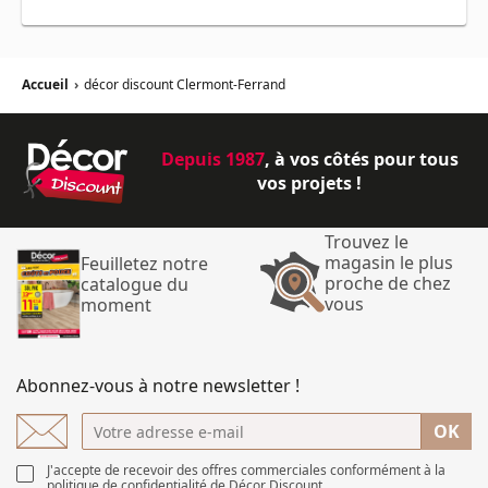
Accueil
›
décor discount Clermont-Ferrand
Depuis 1987
, à vos côtés pour tous
vos projets !
Trouvez le
magasin le plus
Feuilletez notre
proche de chez
catalogue du
vous
moment
Abonnez-vous à notre newsletter !
J'accepte de recevoir des offres commerciales conformément à
la
politique de confidentialité de Décor Discount