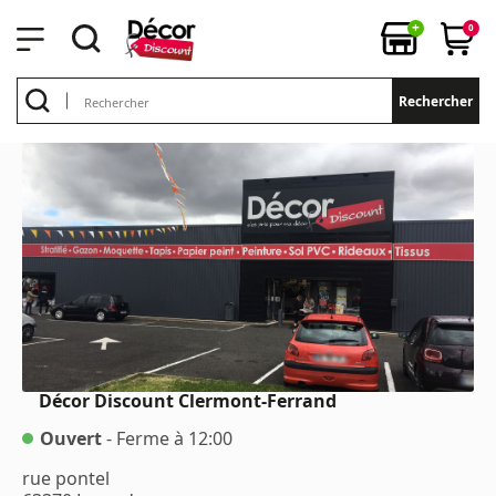
+
0
Rechercher
Décor Discount
Clermont-Ferrand
Ouvert
- Ferme à 12:00
rue pontel