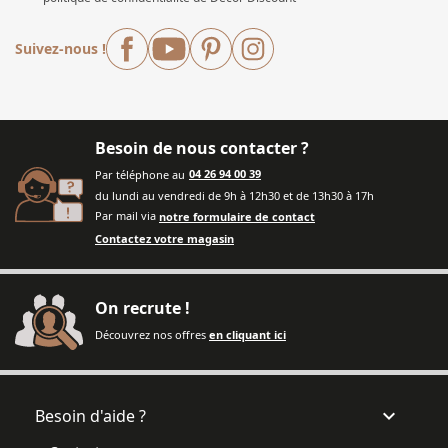
Facebook
YouTube
Pinterest
Instagram
Suivez-nous !
Besoin de nous contacter ?
Par téléphone au
04 26 94 00 39
du lundi au vendredi de 9h à 12h30 et de 13h30 à 17h
Par mail via
notre formulaire de contact
Contactez votre magasin
On recrute !
Découvrez nos offres
en cliquant ici

Besoin d'aide ?