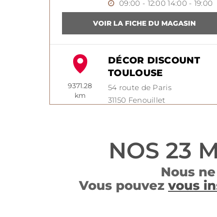
09:00 - 12:00
14:00 - 19:00
DÉCOR DISCOUNT
TOULOUSE
9371.28
54 route de Paris
km
31150
Fenouillet
+33 5 34 27 10 89
09:30 - 12:00
14:00 - 19:00
NOS 23 
Nous ne
Vous pouvez
vous in
DÉCOR DISCOUNT
VILLEFRANCHE-SUR-
SAÔNE
9375.18