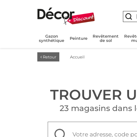
Gazon
Revêtement
Revê
Peinture
synthétique
de sol
mu
Retour
Accueil
TROUVER 
23 magasins dans 