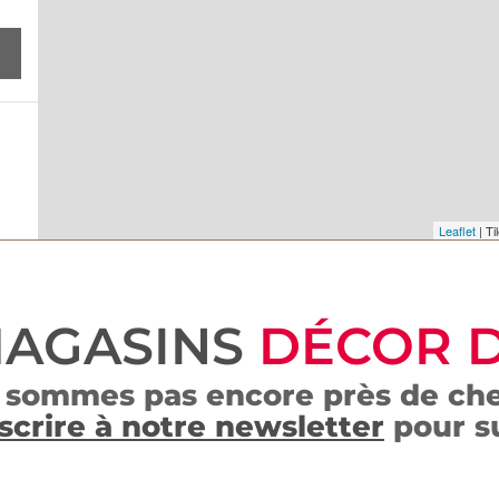
Leaflet
| Ti
MAGASINS
DÉCOR 
 sommes pas encore près de che
scrire à notre newsletter
pour su