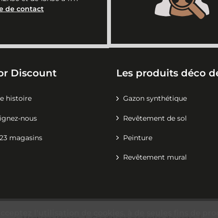
e de contact
or Discount
Les produits déco de
e histoire
Gazon synthétique
ignez-nous
Revêtement de sol
23 magasins
Peinture
Revêtement mural
acceptez l'utilisation de cookies, à de seules fins de 