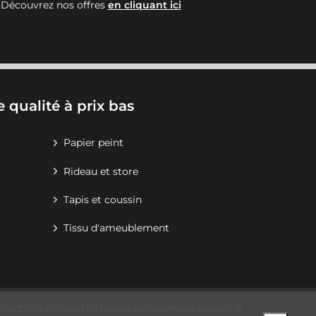
Découvrez nos offres
en cliquant ici
 qualité à prix bas
Papier peint
Rideau et store
Tapis et coussin
Tissu d'ameublement
production de statistiques anonymes quant à