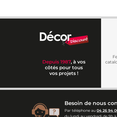
Fe
Depuis 1987
, à vos
cata
côtés pour tous
vos projets !
Besoin de nous con
Par téléphone au
04 26 94 0
du lundi au vendredi de 9h à