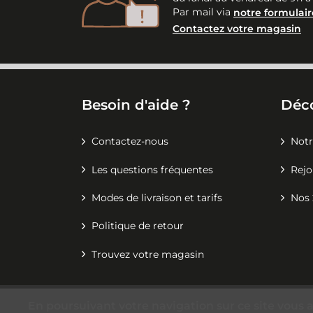
Par mail via
notre formulair
Contactez votre magasin
Besoin d'aide ?
Déc
Contactez-nous
Notr
Les questions fréquentes
Rejo
Modes de livraison et tarifs
Nos 
Politique de retour
Trouvez votre magasin
En poursuivant votre navigation sur ce site vous 