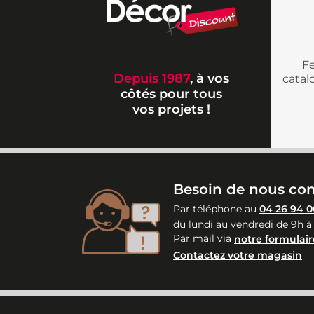
Fe
Depuis 1987
, à vos
cata
côtés pour tous
vos projets !
Besoin de nous con
Par téléphone au
04 26 94 0
du lundi au vendredi de 9h à
Par mail via
notre formulair
Contactez votre magasin