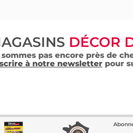
MAGASINS
DÉCOR 
 sommes pas encore près de che
scrire à notre newsletter
pour su
Abonne