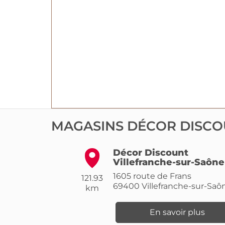
MAGASINS DÉCOR DISCO
Décor Discount
Villefranche-sur-Saône
1605 route de Frans
121.93
69400
Villefranche-sur-Saô
km
En savoir plus