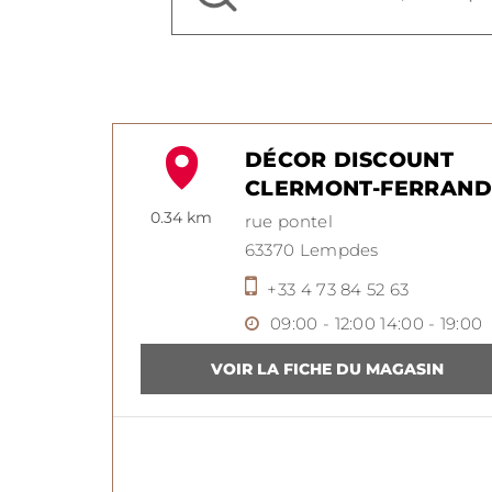
DÉCOR DISCOUNT
CLERMONT-FERRAND
0.34 km
rue pontel
63370
Lempdes
+33 4 73 84 52 63
09:00 - 12:00
14:00 - 19:00