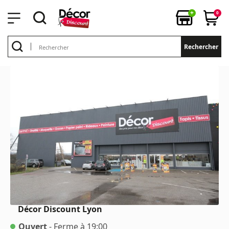
+
0
Rechercher
Décor Discount
Lyon
Ouvert
- Ferme à 19:00