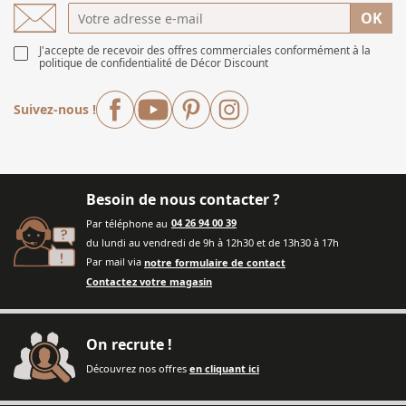
J'accepte de recevoir des offres commerciales conformément à
la
politique de confidentialité de Décor Discount
Facebook
YouTube
Pinterest
Instagram
Suivez-nous !
Besoin de nous contacter ?
Par téléphone au
04 26 94 00 39
du lundi au vendredi de 9h à 12h30 et de 13h30 à 17h
Par mail via
notre formulaire de contact
Contactez votre magasin
On recrute !
Découvrez nos offres
en cliquant ici