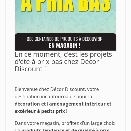
En ce moment, c'est les projets
d'été à prix bas chez Décor
Discount !
Bienvenue chez Décor Discount, votre
destination incontournable pour la
décoration et l’aménagement intérieur et
extérieur à petits prix
!
Dans votre magasin, profitez d’un large choix
de
produits tendance et de qualité à prix