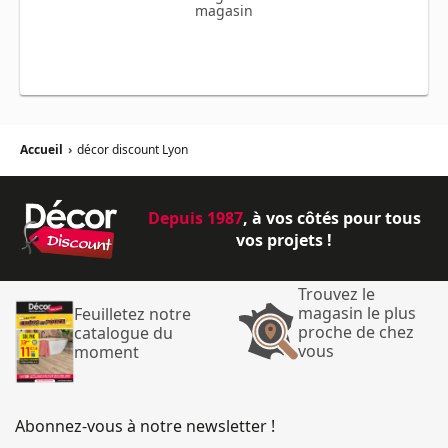
magasin
Accueil
›
décor discount Lyon
Depuis 1987
, à vos côtés pour tous
vos projets !
Trouvez le
magasin le plus
Feuilletez notre
proche de chez
catalogue du
vous
moment
Abonnez-vous à notre newsletter !