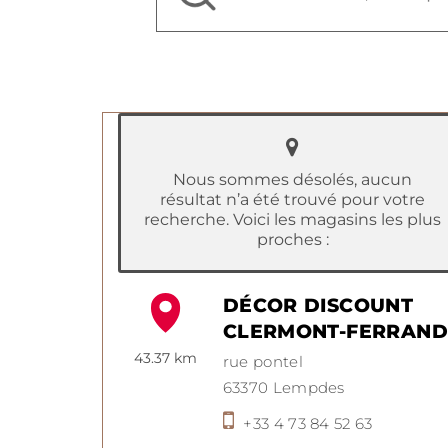
Nous sommes désolés, aucun
résultat n’a été trouvé pour votre
recherche. Voici les magasins les plus
proches :
DÉCOR DISCOUNT
CLERMONT-FERRAND
43.37 km
rue pontel
63370
Lempdes
+33 4 73 84 52 63