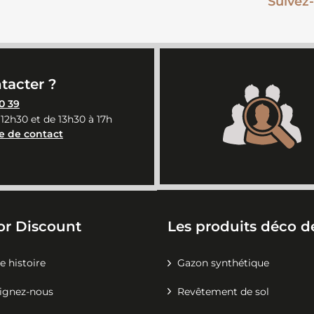
Suivez-
e
tacter ?
0 39
 12h30 et de 13h30 à 17h
e de contact
or Discount
Les produits déco de
e histoire
Gazon synthétique
ignez-nous
Revêtement de sol