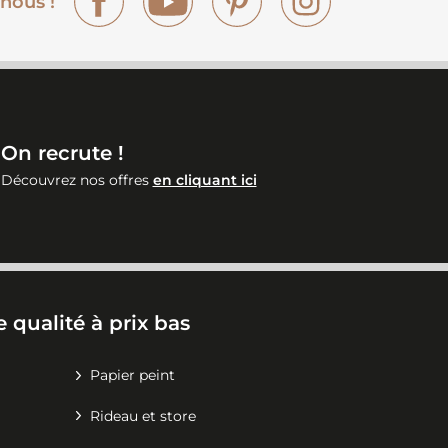
nous !
On recrute !
Découvrez nos offres
en cliquant ici
 qualité à prix bas
Papier peint
Rideau et store