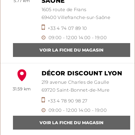
SAÔNE
5.77 km
1605 route de Frans
69400
Villefranche-sur-Saône
+33 4 74 07 89 10
09:00 - 12:00
14:00 - 19:00
DÉCOR DISCOUNT LYON
219 avenue Charles de Gaulle
31.59 km
69720
Saint-Bonnet-de-Mure
+33 4 78 90 98 27
09:00 - 12:00
14:00 - 19:00