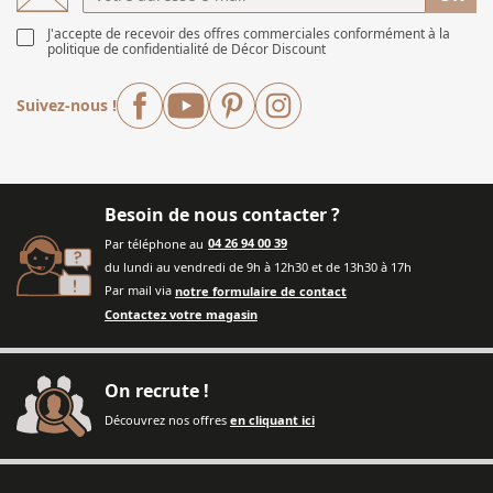
J'accepte de recevoir des offres commerciales conformément à
la
politique de confidentialité de Décor Discount
Facebook
YouTube
Pinterest
Instagram
Suivez-nous !
Besoin de nous contacter ?
Par téléphone au
04 26 94 00 39
du lundi au vendredi de 9h à 12h30 et de 13h30 à 17h
Par mail via
notre formulaire de contact
Contactez votre magasin
On recrute !
Découvrez nos offres
en cliquant ici