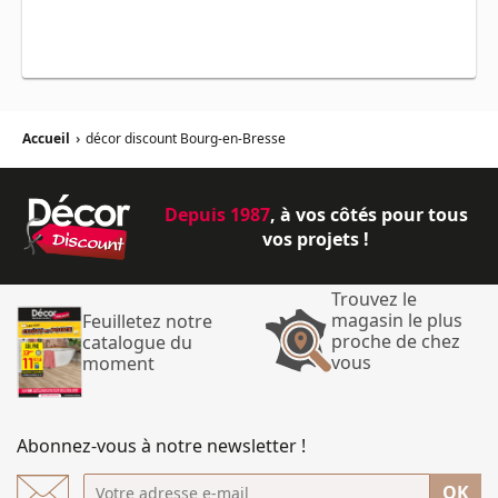
Accueil
›
décor discount Bourg-en-Bresse
Depuis 1987
, à vos côtés pour tous
vos projets !
Trouvez le
magasin le plus
Feuilletez notre
proche de chez
catalogue du
vous
moment
Abonnez-vous à notre newsletter !