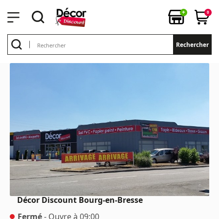
+
0
Rechercher
Décor Discount
Bourg-en-Bresse
Fermé
- Ouvre à 09:00