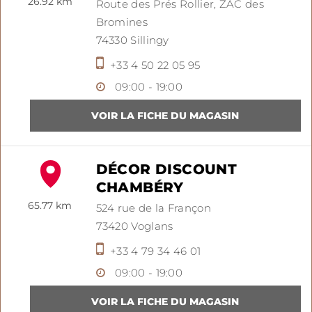
26.92 km
Route des Prés Rollier,
ZAC des
Bromines
74330
Sillingy
+33 4 50 22 05 95
09:00 - 19:00
DÉCOR DISCOUNT
CHAMBÉRY
65.77 km
524 rue de la Françon
73420
Voglans
+33 4 79 34 46 01
09:00 - 19:00