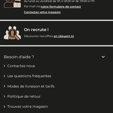
du lundi au vendredi de 9h à 12h30 et de 13h30 à 17h
Par mail via
notre formulaire de contact
Contactez votre magasin
On recrute !
Découvrez nos offres
en cliquant ici

Besoin d'aide ?
Contactez-nous
Les questions fréquentes
Modes de livraison et tarifs
Politique de retour
Trouvez votre magasin