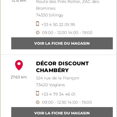
13.15 km
Route des Prés Rollier,
ZAC des
Bromines
74330
Sillingy
+33 4 50 22 05 95
09:00 - 12:00
14:00 - 19:00
DÉCOR DISCOUNT
CHAMBÉRY
27.63 km
524 rue de la Françon
73420
Voglans
+33 4 79 34 46 01
09:00 - 12:30
14:00 - 19:00