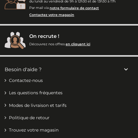
du lundi au vendredi de 9h à 12h30 et de 13h30 à 17h
Par mail via
notre formulaire de contact
Contactez votre magasin
On recrute !
Découvrez nos offres
en cliquant ici

Besoin d'aide ?
Contactez-nous
Les questions fréquentes
Modes de livraison et tarifs
Politique de retour
Trouvez votre magasin