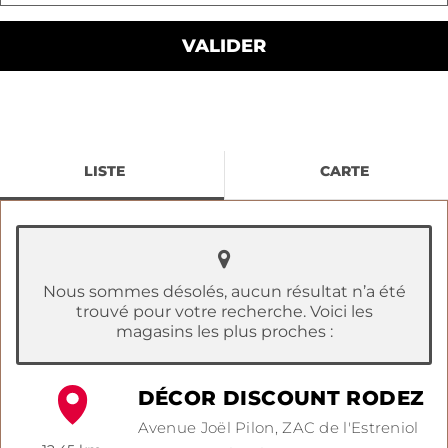
LISTE
CARTE
Nous sommes désolés, aucun résultat n’a été
trouvé pour votre recherche. Voici les
magasins les plus proches :
DÉCOR DISCOUNT RODEZ
Avenue Joël Pilon,
ZAC de l'Estreniol