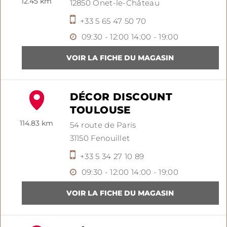
12.45 km
12850
Onet-le-Château
+33 5 65 47 50 70
09:30 - 12:00
14:00 - 19:00
DÉCOR DISCOUNT
TOULOUSE
114.83 km
54 route de Paris
31150
Fenouillet
+33 5 34 27 10 89
09:30 - 12:00
14:00 - 19:00