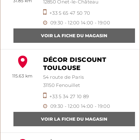
31.85 km
12850
Onet-le-Château
+33 5 65 47 50 70
09:30 - 12:00
14:00 - 19:00
DÉCOR DISCOUNT
TOULOUSE
115.63 km
54 route de Paris
31150
Fenouillet
+33 5 34 27 10 89
09:30 - 12:00
14:00 - 19:00