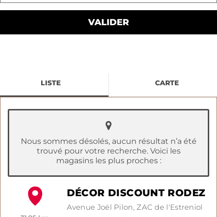
LISTE
CARTE
Nous sommes désolés, aucun résultat n’a été
trouvé pour votre recherche. Voici les
magasins les plus proches :
DÉCOR DISCOUNT RODEZ
Avenue Joël Pilon,
ZAC de l'Estreniol