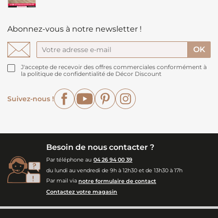
Abonnez-vous à notre newsletter !
J'accepte de recevoir des offres commerciales conformément à
la politique de confidentialité de Décor Discount
Facebook
YouTube
Pinterest
Instagram
Suivez-nous !
Besoin de nous contacter ?
Par téléphone au
04 26 94 00 39
du lundi au vendredi de 9h à 12h30 et de 13h30 à 17h
Par mail via
notre formulaire de contact
Contactez votre magasin