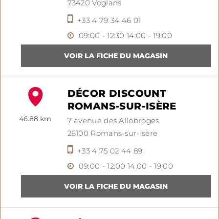
73420
Voglans
+33 4 79 34 46 01
09:00 - 12:30
14:00 - 19:00
DÉCOR DISCOUNT
ROMANS-SUR-ISÈRE
46.88 km
7 avenue des Allobroges
26100
Romans-sur-Isère
+33 4 75 02 44 89
09:00 - 12:00
14:00 - 19:00