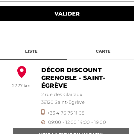
LISTE
CARTE
DÉCOR DISCOUNT
GRENOBLE - SAINT-
ÉGRÈVE
27.77 km
2 rue des Glairaux
38120
Saint-Égrève
+33 4 76 75 11 08
09:00 - 12:00
14:00 - 19:00