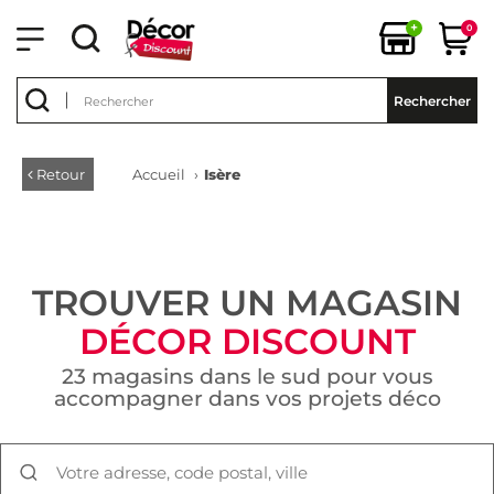
+
0
Rechercher
Retour
Accueil
›
Isère
TROUVER UN MAGASIN
DÉCOR DISCOUNT
23 magasins dans le sud pour vous
accompagner dans vos projets déco