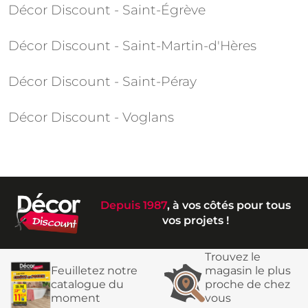
Décor Discount - Saint-Égrève
Décor Discount - Saint-Martin-d'Hères
Décor Discount - Saint-Péray
Décor Discount - Voglans
Depuis 1987
, à vos côtés pour tous
vos projets !
Trouvez le
Feuilletez notre
magasin le plus
catalogue du
proche de chez
moment
vous