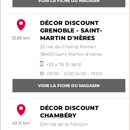
DÉCOR DISCOUNT
GRENOBLE - SAINT-
MARTIN D'HÈRES
35.83 km
25 rue du Champ Roman
38400
Saint-Martin-d'Hères
+33 4 76 15 38 51
09:00 - 12:30
14:00 - 19:00
DÉCOR DISCOUNT
CHAMBÉRY
43.31 km
524 rue de la Françon