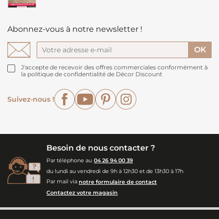
Abonnez-vous à notre newsletter !
J'accepte de recevoir des offres commerciales conformément à
la politique de confidentialité de Décor Discount
Facebook
YouTube
Pinterest
Instagram
Suivez-nous !
Besoin de nous contacter ?
Par téléphone au
04 26 94 00 39
du lundi au vendredi de 9h à 12h30 et de 13h30 à 17h
Par mail via
notre formulaire de contact
Contactez votre magasin