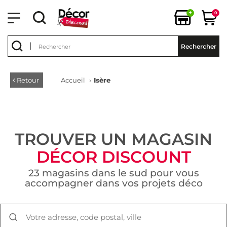
+
0
Rechercher
Retour
Accueil
›
Isère
TROUVER UN MAGASIN
DÉCOR DISCOUNT
23 magasins dans le sud pour vous
accompagner dans vos projets déco