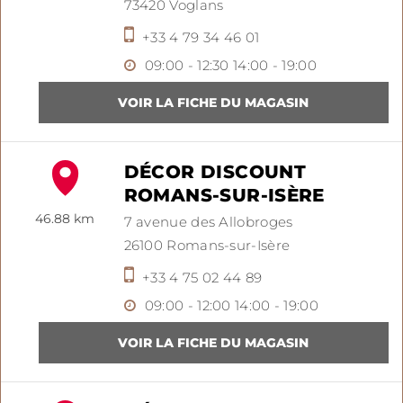
73420
Voglans
+33 4 79 34 46 01
09:00 - 12:30
14:00 - 19:00
DÉCOR DISCOUNT
ROMANS-SUR-ISÈRE
46.88 km
7 avenue des Allobroges
26100
Romans-sur-Isère
+33 4 75 02 44 89
09:00 - 12:00
14:00 - 19:00