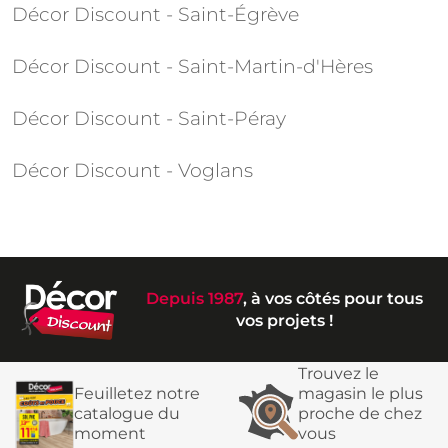
Décor Discount - Saint-Égrève
Décor Discount - Saint-Martin-d'Hères
Décor Discount - Saint-Péray
Décor Discount - Voglans
Depuis 1987
, à vos côtés pour tous
vos projets !
Trouvez le
Feuilletez notre
magasin le plus
catalogue du
proche de chez
moment
vous