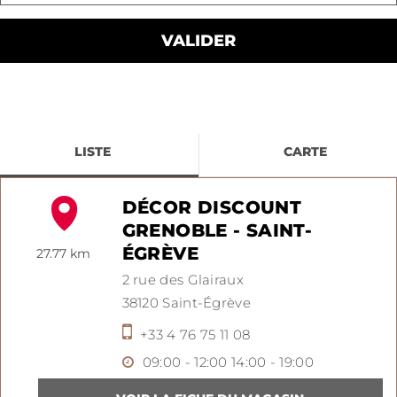
LISTE
CARTE
DÉCOR DISCOUNT
GRENOBLE - SAINT-
ÉGRÈVE
27.77 km
2 rue des Glairaux
38120
Saint-Égrève
+33 4 76 75 11 08
09:00 - 12:00
14:00 - 19:00