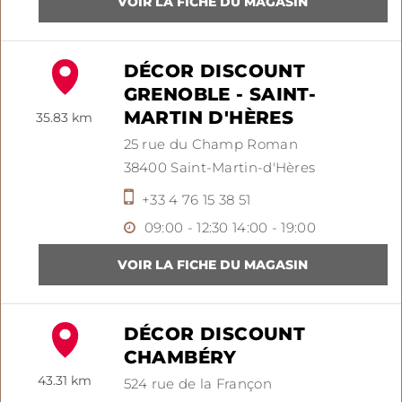
DÉCOR DISCOUNT
GRENOBLE - SAINT-
MARTIN D'HÈRES
35.83 km
25 rue du Champ Roman
38400
Saint-Martin-d'Hères
+33 4 76 15 38 51
09:00 - 12:30
14:00 - 19:00
DÉCOR DISCOUNT
CHAMBÉRY
43.31 km
524 rue de la Françon