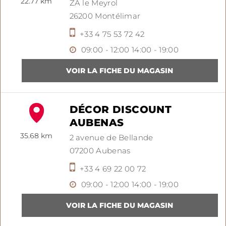
22.77 km
ZA le Meyrol
26200
Montélimar
+33 4 75 53 72 42
09:00 - 12:00
14:00 - 19:00
DÉCOR DISCOUNT
AUBENAS
35.68 km
2 avenue de Bellande
07200
Aubenas
+33 4 69 22 00 72
09:00 - 12:00
14:00 - 19:00