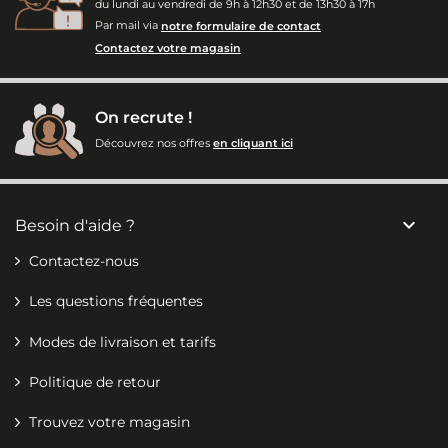
du lundi au vendredi de 9h à 12h30 et de 13h30 à 17h
Par mail via
notre formulaire de contact
Contactez votre magasin
On recrute !
Découvrez nos offres
en cliquant ici

Besoin d'aide ?
Contactez-nous
Les questions fréquentes
Modes de livraison et tarifs
Politique de retour
Trouvez votre magasin