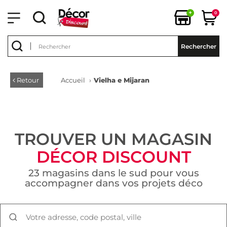
+
0
Rechercher
Retour
Accueil
›
Vielha e Mijaran
TROUVER UN MAGASIN
DÉCOR DISCOUNT
23 magasins dans le sud pour vous
accompagner dans vos projets déco