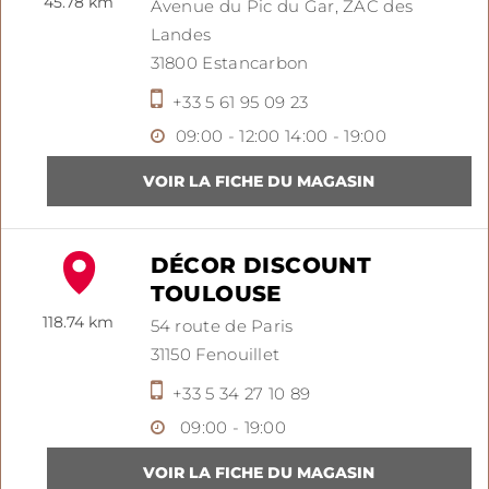
45.78 km
Avenue du Pic du Gar,
ZAC des
Landes
31800
Estancarbon
+33 5 61 95 09 23
09:00 - 12:00
14:00 - 19:00
DÉCOR DISCOUNT
TOULOUSE
118.74 km
54 route de Paris
31150
Fenouillet
+33 5 34 27 10 89
09:00 - 19:00